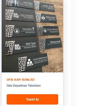
OFIS KAPI İSIMLIGI
Oda Departman Tabelaları
Teklif Al