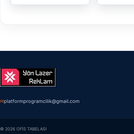
✉
platformprogramcilik@gmail.com
© 2026 OFİS TABELASI