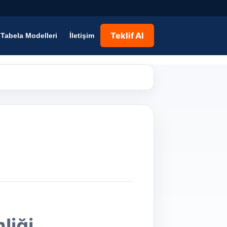
Teklif Al
Tabela Modelleri
İletişim
liği