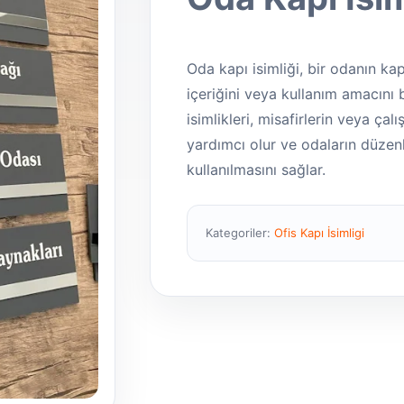
Oda kapı isimliği, bir odanın kap
içeriğini veya kullanım amacını b
isimlikleri, misafirlerin veya ça
yardımcı olur ve odaların düzenl
kullanılmasını sağlar.
Kategoriler:
Ofis Kapı İsimligi