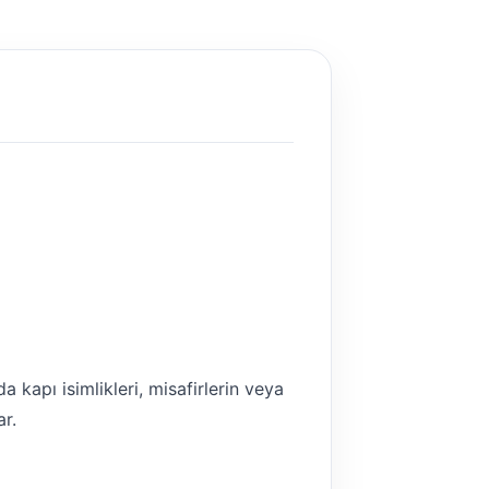
a kapı isimlikleri, misafirlerin veya
ar.