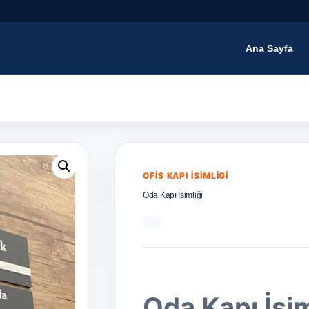
Ana Sayfa
i
OFIS KAPI İSIMLIGI
Oda Kapı İsimliği
Oda Kapı İsim