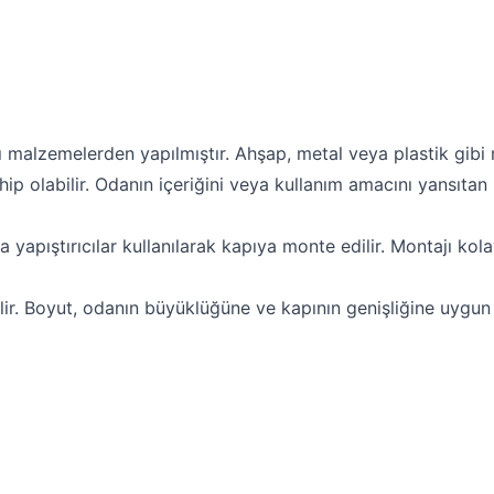
ı malzemelerden yapılmıştır. Ahşap, metal veya plastik gibi m
ahip olabilir. Odanın içeriğini veya kullanım amacını yansıta
a yapıştırıcılar kullanılarak kapıya monte edilir. Montajı kol
ilir. Boyut, odanın büyüklüğüne ve kapının genişliğine uygun 