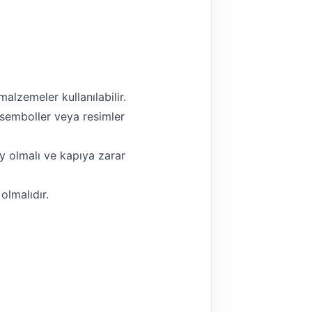
alzemeler kullanılabilir.
n semboller veya resimler
ay olmalı ve kapıya zarar
olmalıdır.