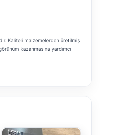
ır. Kaliteli malzemelerden üretilmiş
bir görünüm kazanmasına yardımcı