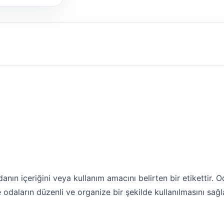
anın içeriğini veya kullanım amacını belirten bir etikettir. Od
 odaların düzenli ve organize bir şekilde kullanılmasını sağl