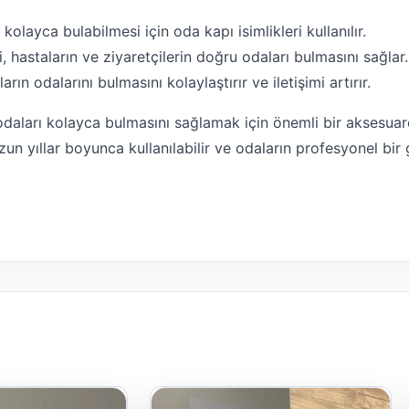
 kolayca bulabilmesi için oda kapı isimlikleri kullanılır.
, hastaların ve ziyaretçilerin doğru odaları bulmasını sağlar.
arın odalarını bulmasını kolaylaştırır ve iletişimi artırır.
 odaları kolayca bulmasını sağlamak için önemli bir aksesuard
uzun yıllar boyunca kullanılabilir ve odaların profesyonel 