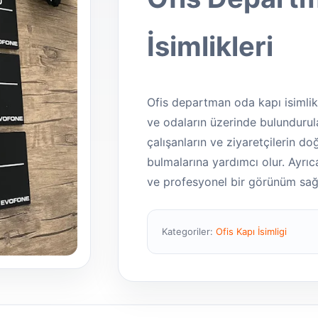
İsimlikleri
Ofis departman oda kapı isimlikl
ve odaların üzerinde bulundurulan
çalışanların ve ziyaretçilerin d
bulmalarına yardımcı olur. Ayrıca,
ve profesyonel bir görünüm sağl
Kategoriler:
Ofis Kapı İsimligi