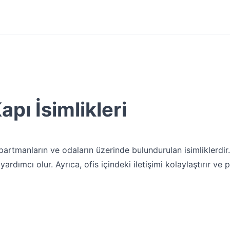
pı İsimlikleri
partmanların ve odaların üzerinde bulundurulan isimliklerdir. 
rdımcı olur. Ayrıca, ofis içindeki iletişimi kolaylaştırır ve