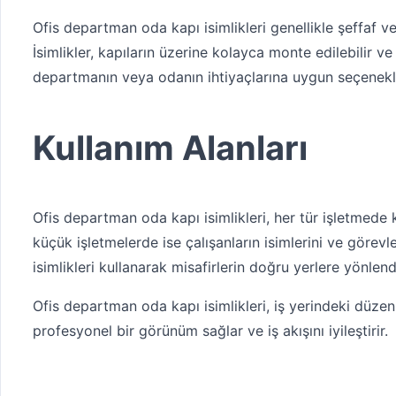
Ofis departman oda kapı isimlikleri genellikle şeffaf v
İsimlikler, kapıların üzerine kolayca monte edilebilir ve 
departmanın veya odanın ihtiyaçlarına uygun seçenekle
Kullanım Alanları
Ofis departman oda kapı isimlikleri, her tür işletmede ku
küçük işletmelerde ise çalışanların isimlerini ve görevler
isimlikleri kullanarak misafirlerin doğru yerlere yönlendi
Ofis departman oda kapı isimlikleri, iş yerindeki düzeni
profesyonel bir görünüm sağlar ve iş akışını iyileştirir.