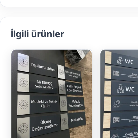
İlgili ürünler