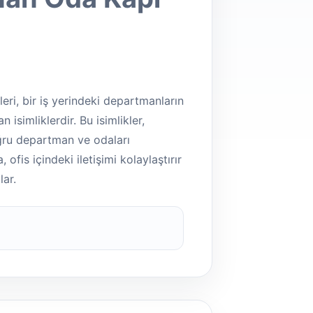
eri, bir iş yerindeki departmanların
 isimliklerdir. Bu isimlikler,
oğru departman ve odaları
 ofis içindeki iletişimi kolaylaştırır
ar.