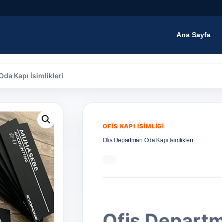
Ana Sayfa
da Kapı İsimlikleri
OFIS KAPI İSIMLIGI
Ofis Departman Oda Kapı İsimlikleri
Ofis Depart