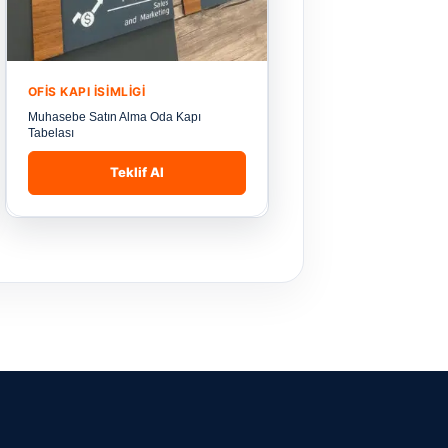
OFIS KAPI İSIMLIGI
Muhasebe Satın Alma Oda Kapı
Tabelası
Teklif Al