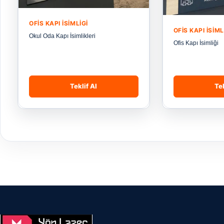
OFIS KAPI İSIMLIGI
OFIS KAPI İSIML
Okul Oda Kapı İsimlikleri
Ofis Kapı İsimliği
Teklif Al
Tek