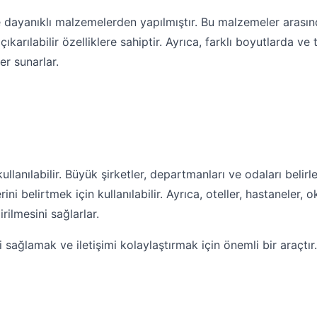
e dayanıklı malzemelerden yapılmıştır. Bu malzemeler arasınd
çıkarılabilir özelliklere sahiptir. Ayrıca, farklı boyutlarda v
r sunarlar.
llanılabilir. Büyük şirketler, departmanları ve odaları belirle
ini belirtmek için kullanılabilir. Ayrıca, oteller, hastaneler,
rilmesini sağlarlar.
 sağlamak ve iletişimi kolaylaştırmak için önemli bir araçtır