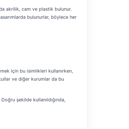
a akrilik, cam ve plastik bulunur.
e tasarımlarda bulunurlar, böylece her
mek için bu isimlikleri kullanırken,
 okullar ve diğer kurumlar da bu
. Doğru şekilde kullanıldığında,