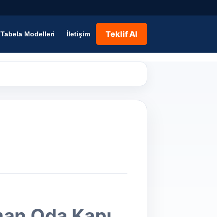
Teklif Al
Tabela Modelleri
İletişim
man Oda Kapı