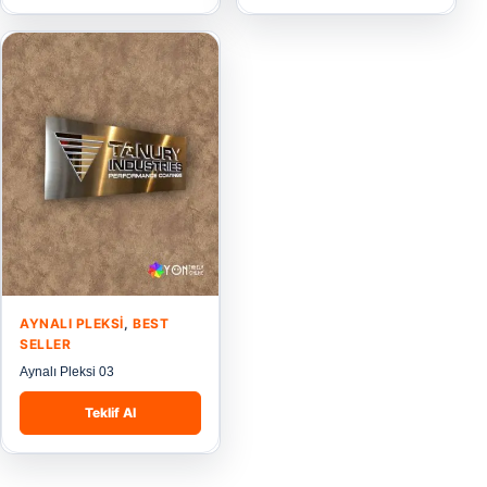
AYNALI PLEKSI
,
BEST
SELLER
Aynalı Pleksi 03
Teklif Al