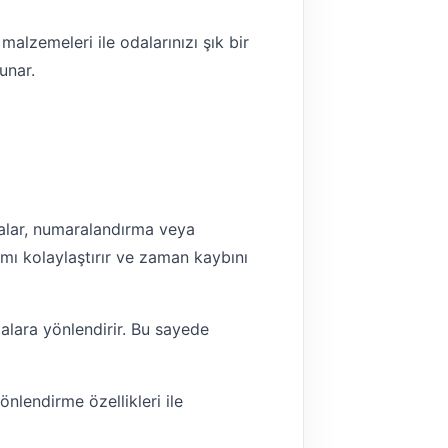
malzemeleri ile odalarınızı şık bir
sunar.
elalar, numaralandırma veya
şımı kolaylaştırır ve zaman kaybını
alara yönlendirir. Bu sayede
yönlendirme özellikleri ile