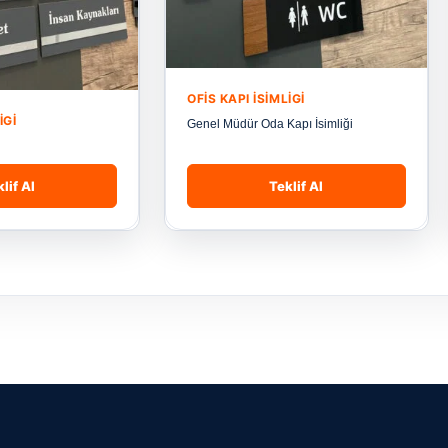
OFIS KAPI İSIMLIGI
IGI
Genel Müdür Oda Kapı İsimliği
lif Al
Teklif Al