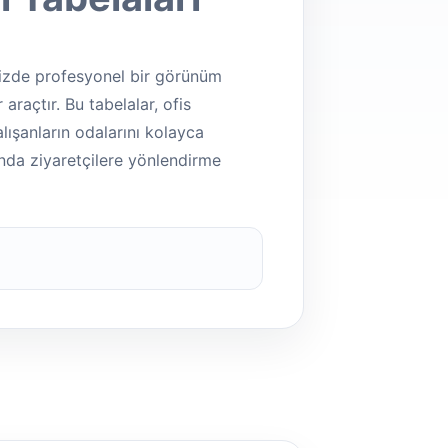
inizde profesyonel bir görünüm
 araçtır. Bu tabelalar, ofis
alışanların odalarını kolayca
nda ziyaretçilere yönlendirme