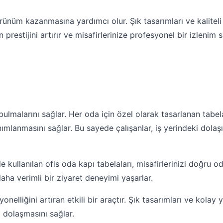
örünüm kazanmasına yardımcı olur. Şık tasarımları ve kaliteli 
n prestijini artırır ve misafirlerinize profesyonel bir izlenim 
a bulmalarını sağlar. Her oda için özel olarak tasarlanan tab
anımlanmasını sağlar. Bu sayede çalışanlar, iş yerindeki dola
ullanılan ofis oda kapı tabelaları, misafirlerinizi doğru od
daha verimli bir ziyaret deneyimi yaşarlar.
onelliğini artıran etkili bir araçtır. Şık tasarımları ve kolay 
la dolaşmasını sağlar.