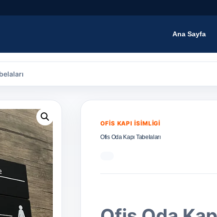
Ana Sayfa
belaları
OFIS KAPI İSIMLIGI
Ofis Oda Kapı Tabelaları
Ofis Oda Kapı