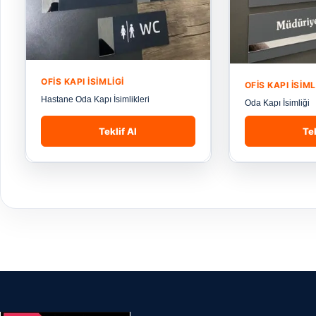
OFIS KAPI İSIMLIGI
OFIS KAPI İSIML
Hastane Oda Kapı İsimlikleri
Oda Kapı İsimliği
Teklif Al
Tek