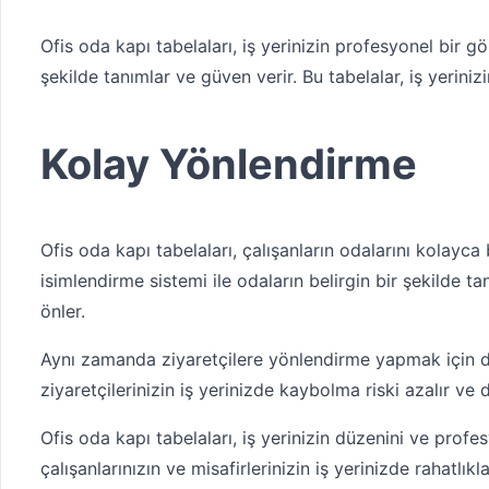
Ofis oda kapı tabelaları, iş yerinizin profesyonel bir g
şekilde tanımlar ve güven verir. Bu tabelalar, iş yerinizi
Kolay Yönlendirme
Ofis oda kapı tabelaları, çalışanların odalarını kolayc
isimlendirme sistemi ile odaların belirgin bir şekilde t
önler.
Aynı zamanda ziyaretçilere yönlendirme yapmak için de k
ziyaretçilerinizin iş yerinizde kaybolma riski azalır ve 
Ofis oda kapı tabelaları, iş yerinizin düzenini ve profesy
çalışanlarınızın ve misafirlerinizin iş yerinizde rahatlık