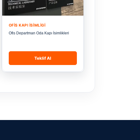
OFIS KAPI İSIMLIGI
Ofis Departman Oda Kapı İsimlikleri
Teklif Al