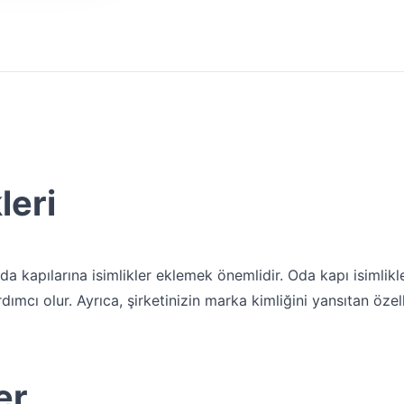
leri
a kapılarına isimlikler eklemek önemlidir. Oda kapı isimlikler
dımcı olur. Ayrıca, şirketinizin marka kimliğini yansıtan özell
er