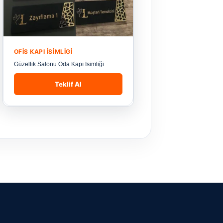
OFIS KAPI İSIMLIGI
Güzellik Salonu Oda Kapı İsimliği
Teklif Al