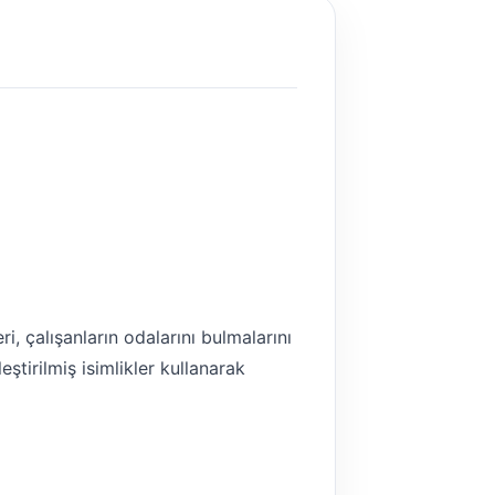
i, çalışanların odalarını bulmalarını
eştirilmiş isimlikler kullanarak