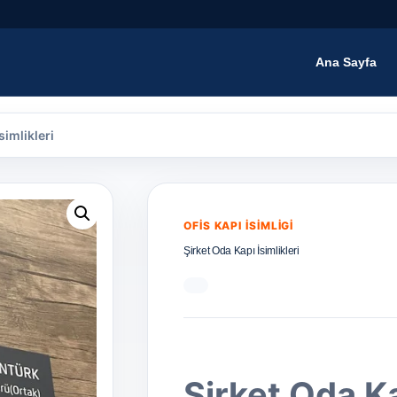
Ana Sayfa
simlikleri
OFIS KAPI İSIMLIGI
Şirket Oda Kapı İsimlikleri
Şirket Oda Ka