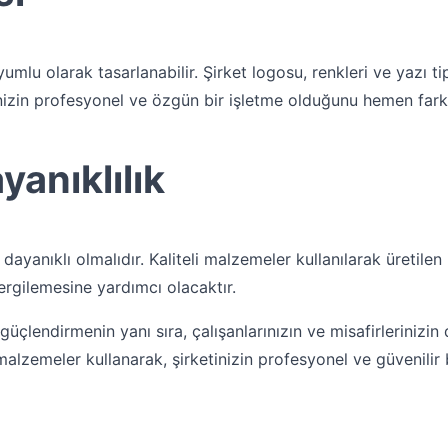
yumlu olarak tasarlanabilir. Şirket logosu, renkleri ve yazı tip
tinizin profesyonel ve özgün bir işletme olduğunu hemen fark 
yanıklılık
e dayanıklı olmalıdır. Kaliteli malzemeler kullanılarak üretilen
ergilemesine yardımcı olacaktır.
 güçlendirmenin yanı sıra, çalışanlarınızın ve misafirlerinizin
i malzemeler kullanarak, şirketinizin profesyonel ve güvenilir