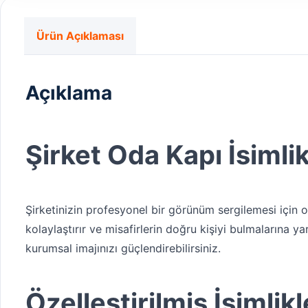
Ürün Açıklaması
Açıklama
Şirket Oda Kapı İsimlik
Şirketinizin profesyonel bir görünüm sergilemesi için od
kolaylaştırır ve misafirlerin doğru kişiyi bulmalarına yar
kurumsal imajınızı güçlendirebilirsiniz.
Özelleştirilmiş İsimlikl