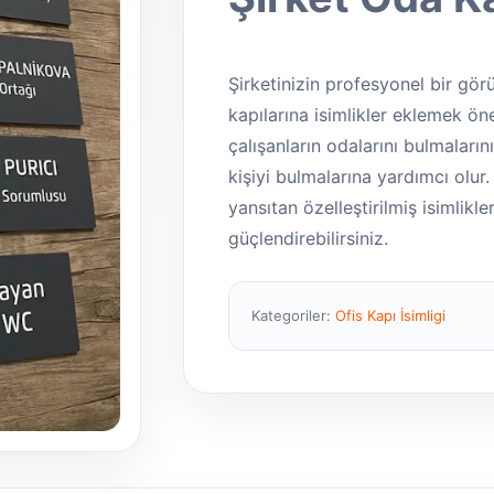
Şirketinizin profesyonel bir gö
kapılarına isimlikler eklemek öne
çalışanların odalarını bulmalarını
kişiyi bulmalarına yardımcı olur.
yansıtan özelleştirilmiş isimlikl
güçlendirebilirsiniz.
Kategoriler:
Ofis Kapı İsimligi