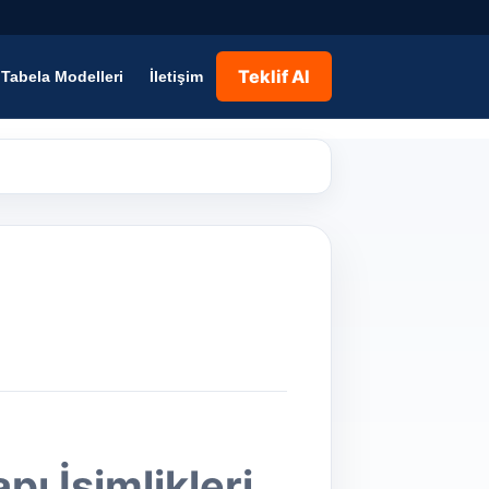
Teklif Al
Tabela Modelleri
İletişim
pı İsimlikleri