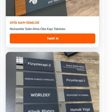
OFIS KAPI İSIMLIGI
Muhasebe Satın Alma Oda Kapı Tabelası
Teklif Al