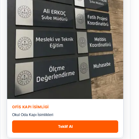
OFIS KAPI İSIMLIGI
Okul Oda Kapı İsimlikleri
Teklif Al