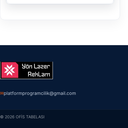
✉
platformprogramcilik@gmail.com
© 2026 OFİS TABELASI