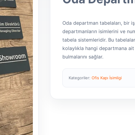
Oda departman tabelaları, bir iş
departmanların isimlerini ve numa
tabela sistemleridir. Bu tabelalar
kolaylıkla hangi departmana ait 
bulmalarını sağlar.
Kategoriler:
Ofis Kapı İsimligi