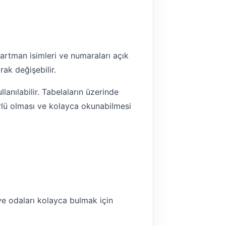
partman isimleri ve numaraları açık
rak değişebilir.
anılabilir. Tabelaların üzerinde
mürlü olması ve kolayca okunabilmesi
ve odaları kolayca bulmak için