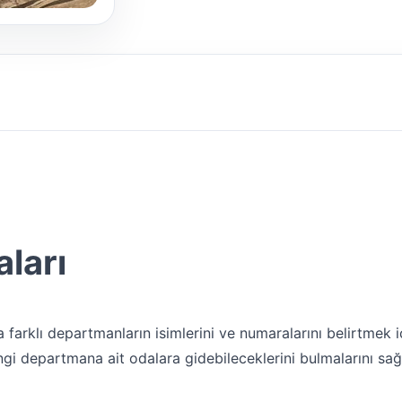
ları
arklı departmanların isimlerini ve numaralarını belirtmek içi
hangi departmana ait odalara gidebileceklerini bulmalarını sağ