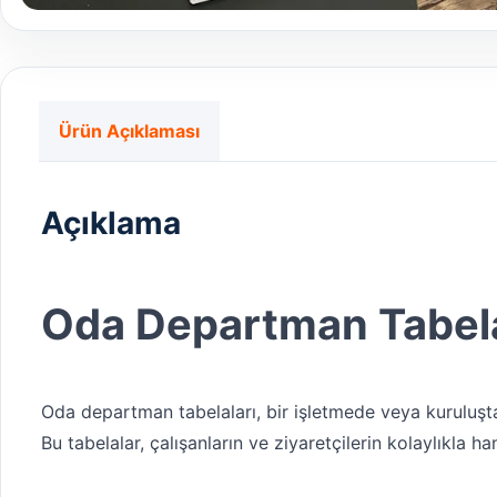
Ürün Açıklaması
Açıklama
Oda Departman Tabela
Oda departman tabelaları, bir işletmede veya kuruluşta f
Bu tabelalar, çalışanların ve ziyaretçilerin kolaylıkla 