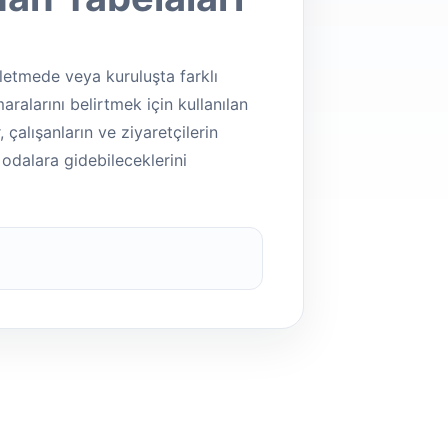
letmede veya kuruluşta farklı
ralarını belirtmek için kullanılan
, çalışanların ve ziyaretçilerin
odalara gidebileceklerini