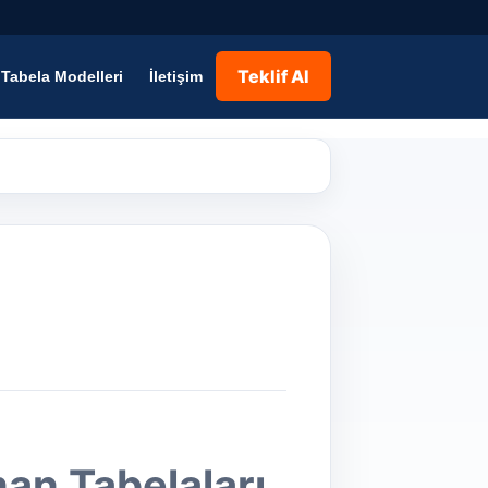
Teklif Al
Tabela Modelleri
İletişim
an Tabelaları