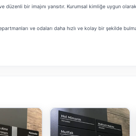
e düzenli bir imajını yansıtır. Kurumsal kimliğe uygun olarak
epartmanları ve odaları daha hızlı ve kolay bir şekilde bulma