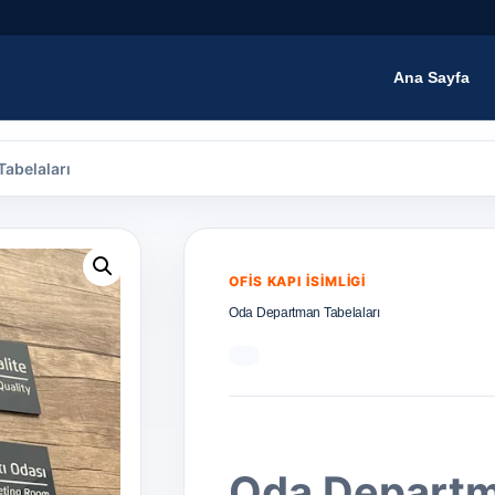
Ana Sayfa
abelaları
OFIS KAPI İSIMLIGI
Oda Departman Tabelaları
Oda Departm