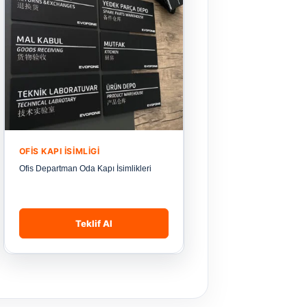
OFIS KAPI İSIMLIGI
Ofis Departman Oda Kapı İsimlikleri
Teklif Al