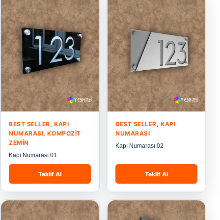
BEST SELLER
,
KAPI
BEST SELLER
,
KAPI
NUMARASI
,
KOMPOZIT
NUMARASI
ZEMIN
Kapı Numarası 02
Kapı Numarası 01
Teklif Al
Teklif Al