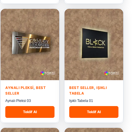
AYNALI PLEKSI
,
BEST
BEST SELLER
,
IŞIKLI
SELLER
TABELA
Aynalı Pleksi 03
Işıklı Tabela 01
Teklif Al
Teklif Al