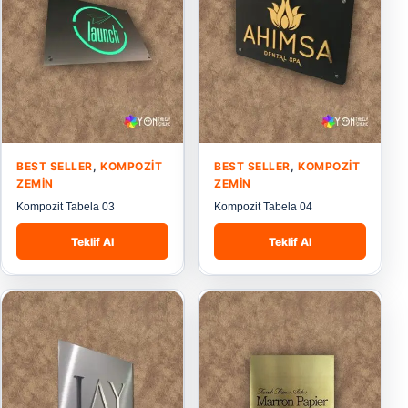
BEST SELLER
,
KOMPOZIT
BEST SELLER
,
KOMPOZIT
ZEMIN
ZEMIN
Kompozit Tabela 03
Kompozit Tabela 04
Teklif Al
Teklif Al