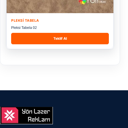
PLEKSI TABELA
Pleksi Tabela 02
Teklif Al