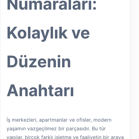
Numaraları:
Kolaylık ve
Düzenin
Anahtarı
İş merkezleri, apartmanlar ve ofisler, modern
yaşamın vazgeçilmez bir parçasıdır. Bu tür
yapılar, birçok farklı işletme ve faaliyetin bir araya