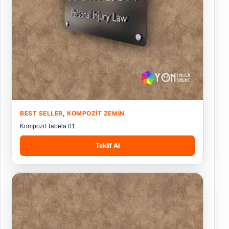
BEST SELLER
,
KOMPOZIT ZEMIN
Kompozit Tabela 01
Teklif Al