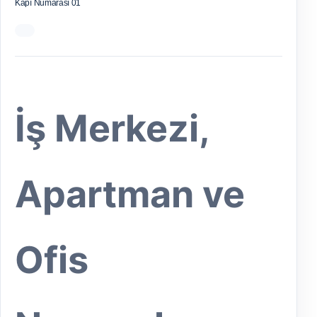
Kapı Numarası 01
İş Merkezi,
Apartman ve
Ofis