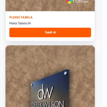
PLEKSI TABELA
Pleksi Tabela 04
Teklif Al