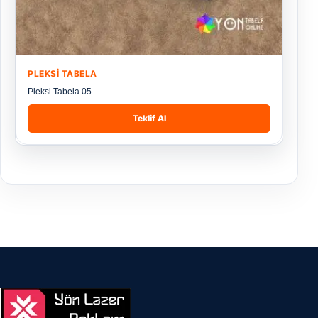
PLEKSI TABELA
Pleksi Tabela 05
Teklif Al