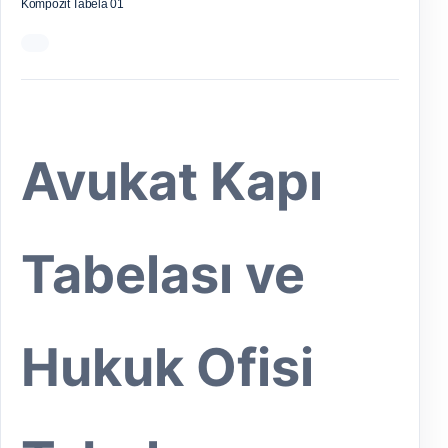
Kompozit Tabela 01
Avukat Kapı
Tabelası ve
Hukuk Ofisi