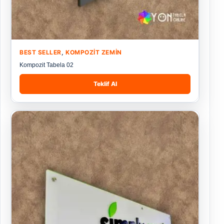
BEST SELLER
,
KOMPOZIT ZEMIN
Kompozit Tabela 02
Teklif Al