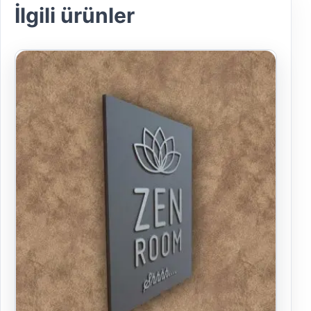
İlgili ürünler