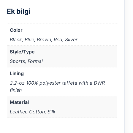
Ek bilgi
Color
Black, Blue, Brown, Red, Silver
Style/Type
Sports, Formal
Lining
2.2-oz 100% polyester taffeta with a DWR
finish
Material
Leather, Cotton, Silk