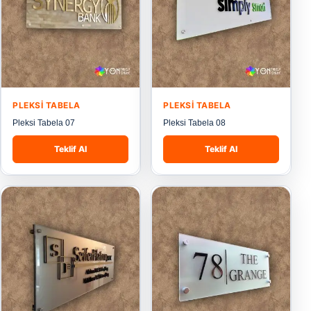
PLEKSI TABELA
PLEKSI TABELA
Pleksi Tabela 07
Pleksi Tabela 08
Teklif Al
Teklif Al