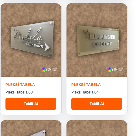
PLEKSI TABELA
PLEKSI TABELA
Pleksi Tabela 03
Pleksi Tabela 04
Teklif Al
Teklif Al