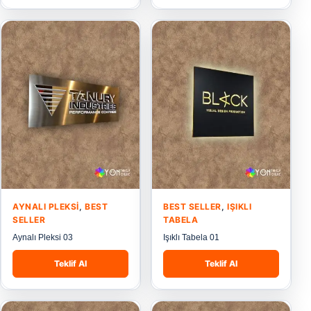
AYNALI PLEKSI
,
BEST
BEST SELLER
,
IŞIKLI
SELLER
TABELA
Aynalı Pleksi 03
Işıklı Tabela 01
Teklif Al
Teklif Al