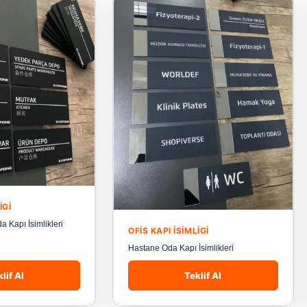
IGI
 Kapı İsimlikleri
OFIS KAPI İSIMLIGI
Hastane Oda Kapı İsimlikleri
lif Al
Teklif Al