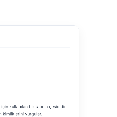
n kullanılan bir tabela çeşididir.
kimliklerini vurgular.