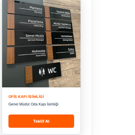
OFIS KAPI İSIMLIGI
Genel Müdür Oda Kapı İsimliği
Teklif Al