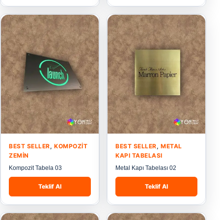
BEST SELLER
,
KOMPOZIT
BEST SELLER
,
METAL
ZEMIN
KAPI TABELASI
Kompozit Tabela 03
Metal Kapı Tabelası 02
Teklif Al
Teklif Al