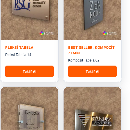
PLEKSI TABELA
BEST SELLER
,
KOMPOZIT
ZEMIN
Pleksi Tabela 14
Kompozit Tabela 02
Teklif Al
Teklif Al