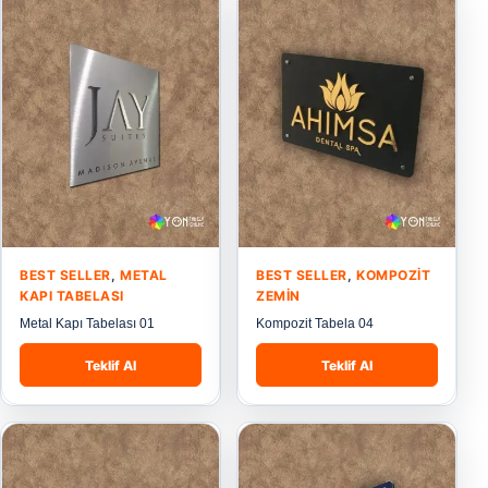
BEST SELLER
,
METAL
BEST SELLER
,
KOMPOZIT
KAPI TABELASI
ZEMIN
Metal Kapı Tabelası 01
Kompozit Tabela 04
Teklif Al
Teklif Al