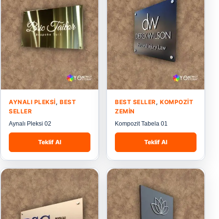
AYNALI PLEKSI
,
BEST
BEST SELLER
,
KOMPOZIT
SELLER
ZEMIN
Aynalı Pleksi 02
Kompozit Tabela 01
Teklif Al
Teklif Al