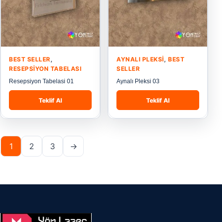
BEST SELLER
,
AYNALI PLEKSI
,
BEST
RESEPSIYON TABELASI
SELLER
Resepsiyon Tabelasi 01
Aynalı Pleksi 03
Teklif Al
Teklif Al
1
2
3
→