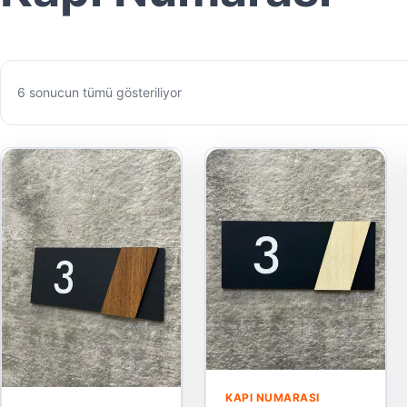
Popülerliğe göre sıralandı
6 sonucun tümü gösteriliyor
KAPI NUMARASI